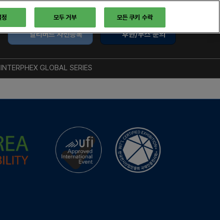
설정
모두 거부
모든 쿠키 수락
얼리버드 사전등록
후원/부스 문의
INTERPHEX GLOBAL SERIES
트
글로벌 시리즈
록
INTERPHEX US
INTERPHEX JAPAN
 인터뷰
API CHINA
한 행사를 위한 BIX의