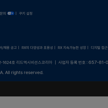
문의 안내
련문의
쿠키 설정
어/채용 공고
RX의 다양성과 포용성
RX 지속가능한 성장
디지털 접근
657-81-
2-1624호 리드엑시비션스코리아 ┃ 사업자 등록 번호 :
 All rights reserved.