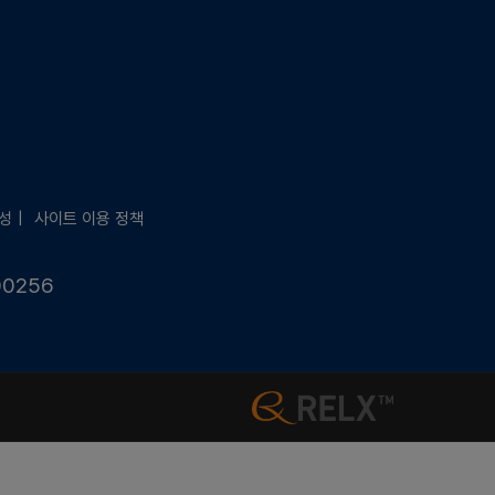
성
사이트 이용 정책
00256