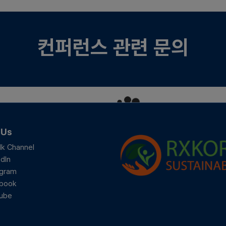
문의 안내
컨퍼런스 관련 문의
 Us
lk Channel
dIn
agram
book
ube