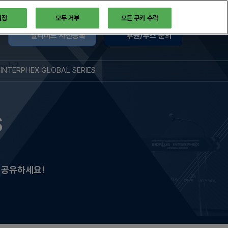
설정
모두 거부
모든 쿠키 수락
얼리버드 사전등록
후원/부스 문의
INTERPHEX GLOBAL SERIES
트
글로벌 시리즈
록
INTERPHEX US
S
INTERPHEX JAPAN
 인터뷰
API CHINA
한 행사를 위한 BIX의
 공유하세요!