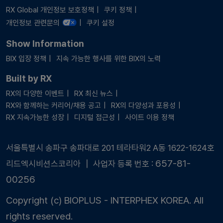
RX Global 개인정보 보호정책
쿠키 정책
개인정보 관련문의
쿠키 설정
Show Information
BIX 입장 정책
지속 가능한 행사를 위한 BIX의 노력
Built by RX
RX의 다양한 이벤트
RX 최신 뉴스
RX와 함께하는 커리어/채용 공고
RX의 다양성과 포용성
RX 지속가능한 성장
디지털 접근성
사이트 이용 정책
서울특별시 송파구 송파대로 201 테라타워2 A동 1622-1624호
657-81-
리드엑시비션스코리아 ┃ 사업자 등록 번호 :
00256
Copyright (c) BIOPLUS - INTERPHEX KOREA. All
rights reserved.