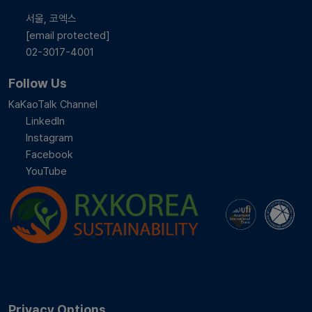
서울, 코엑스
[email protected]
02-3017-4001
Follow Us
KaKaoTalk Channel
LinkedIn
Instagram
Facebook
YouTube
Privacy Options