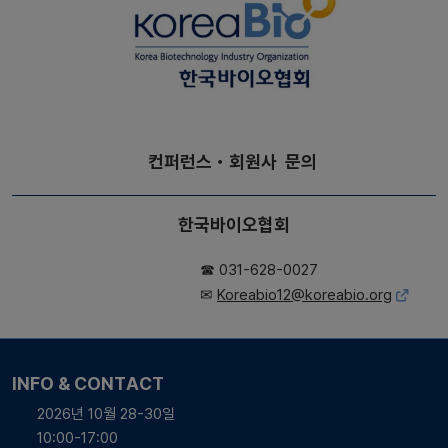
컨퍼런스・회원사 문의
한국바이오협회
☎ 031-628-0027
✉
Koreabio12@koreabio.org
INFO & CONTACT
2026년 10월 28-30일
10:00-17:00