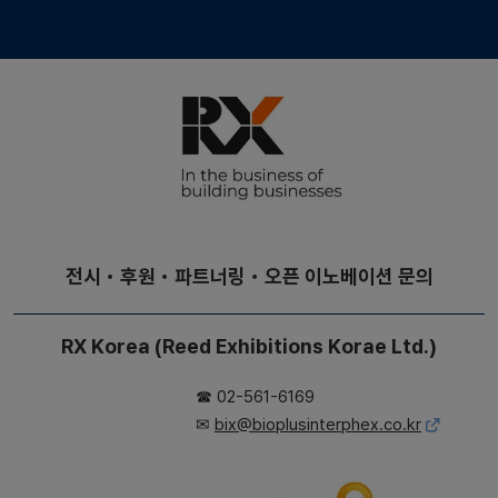
전시・후원・파트너링・오픈 이노베이션 문의
RX Korea (Reed Exhibitions Korae Ltd.)
☎ 02-561-6169
✉
bix@bioplusinterphex.co.kr