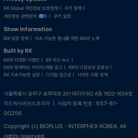
RX Global 개인정보 보호정책
쿠키 정책
개인정보 관련문의
쿠키 설정
Show Information
BIX 입장 정책
지속 가능한 행사를 위한 BIX의 노력
Built by RX
RX의 다양한 이벤트
RX 최신 뉴스
RX와 함께하는 커리어/채용 공고
RX의 다양성과 포용성
RX 지속가능한 성장
디지털 접근성
사이트 이용 정책
서울특별시 송파구 송파대로 201 테라타워2 A동 1622-1624호
657-81-
리드엑시비션스코리아 ┃ 사업자 등록 번호 :
00256
Copyright (c) BIOPLUS - INTERPHEX KOREA. All
rights reserved.