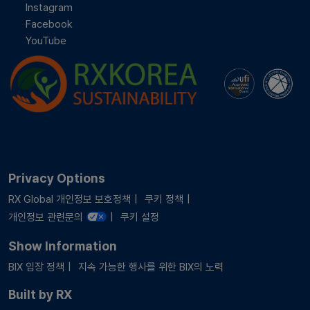
Instagram
Facebook
YouTube
Privacy Options
RX Global 개인정보 보호정책
쿠키 정책
개인정보 관련문의
쿠키 설정
Show Information
BIX 입장 정책
지속 가능한 행사를 위한 BIX의 노력
Built by RX