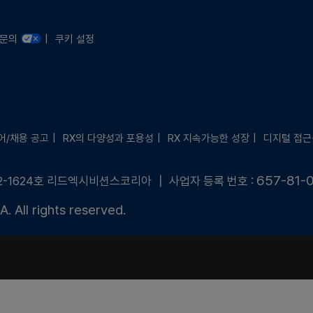
문의 안내
련문의
쿠키 설정
어/채용 공고
RX의 다양성과 포용성
RX 지속가능한 성장
디지털 접근
657-81-
2-1624호 리드엑시비션스코리아 ┃ 사업자 등록 번호 :
 All rights reserved.