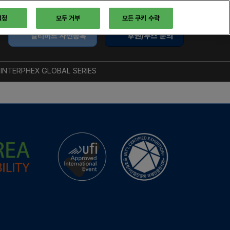
설정
모두 거부
모든 쿠키 수락
얼리버드 사전등록
후원/부스 문의
INTERPHEX GLOBAL SERIES
트
글로벌 시리즈
록
INTERPHEX US
INTERPHEX JAPAN
 인터뷰
API CHINA
한 행사를 위한 BIX의