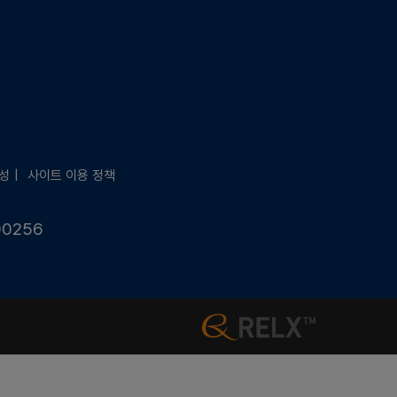
성
사이트 이용 정책
00256