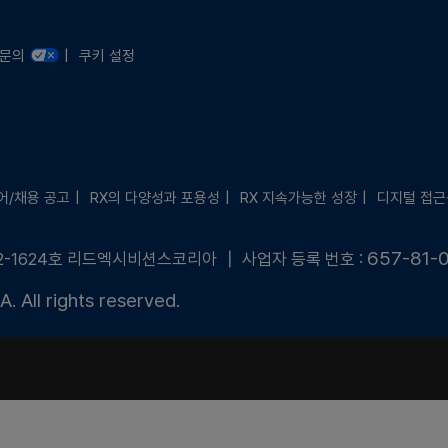
문의 안내
련문의
쿠키 설정
어/채용 공고
RX의 다양성과 포용성
RX 지속가능한 성장
디지털 접근
657-81-
2-1624호 리드엑시비션스코리아 ┃ 사업자 등록 번호 :
 All rights reserved.