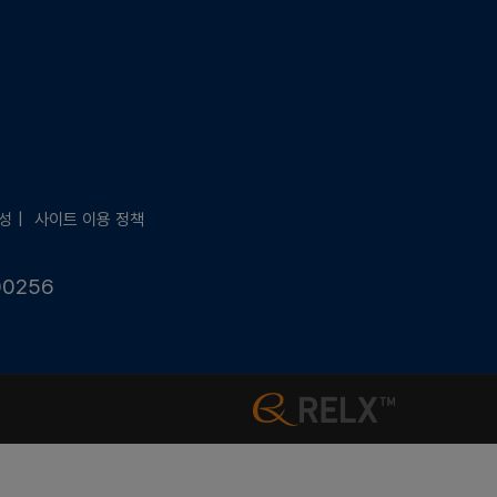
성
사이트 이용 정책
00256