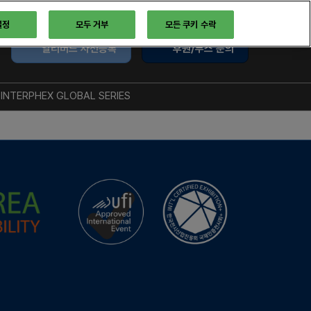
설정
모두 거부
모든 쿠키 수락
얼리버드 사전등록
후원/부스 문의
INTERPHEX GLOBAL SERIES
트
글로벌 시리즈
록
INTERPHEX US
INTERPHEX JAPAN
 인터뷰
API CHINA
한 행사를 위한 BIX의